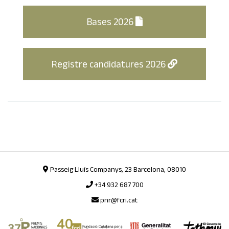
Bases 2026
Registre candidatures 2026
Passeig Lluís Companys, 23 Barcelona, 08010
+34 932 687 700
pnr@fcri.cat